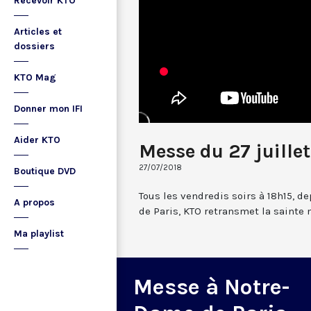
Recevoir KTO
Articles et
dossiers
KTO Mag
Donner mon IFI
Aider KTO
Messe du 27 juille
27/07/2018
Boutique DVD
Tous les vendredis soirs à 18h15, d
A propos
de Paris, KTO retransmet la sainte
Ma playlist
Messe à Notre-