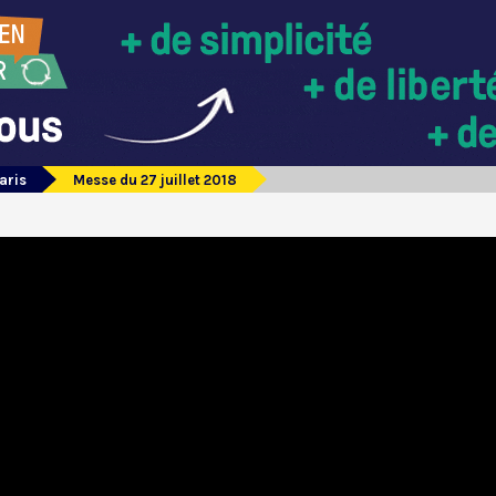
aris
Messe du 27 juillet 2018