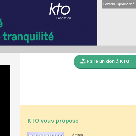
Contenu sponsorisé
Faire un don à KTO
KTO vous propose
Article