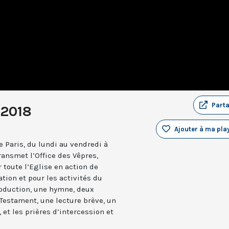
Part
 2018
Ajouter à ma play
 Paris, du lundi au vendredi à
ransmet l’Office des Vêpres,
r toute l’Eglise en action de
ation et pour les activités du
troduction, une hymne, deux
estament, une lecture brève, un
 et les prières d’intercession et