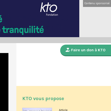
Contenu sponsorisé
Faire un don à KTO
KTO vous propose
Article