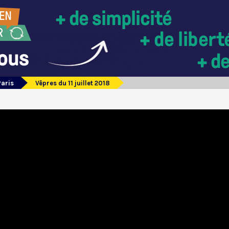
Paris
Vêpres du 11 juillet 2018