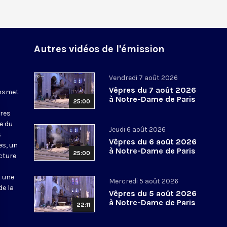
Autres vidéos de l'émission
Vendredi 7 août 2026
Vêpres du 7 août 2026
ansmet
à Notre-Dame de Paris
25:00
ures
le du
Jeudi 6 août 2026
s
Vêpres du 6 août 2026
es, un
à Notre-Dame de Paris
25:00
cture
t une
Mercredi 5 août 2026
de la
Vêpres du 5 août 2026
à Notre-Dame de Paris
22:11