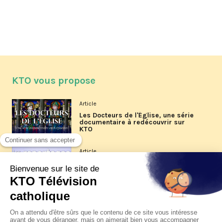
KTO vous propose
Article
Les Docteurs de l'Église, une série
documentaire à redécouvrir sur
KTO
Article
Les reportages d'été 2026 de KTO
Article
La visite pastorale du pape Léon
XIV à Assise à suivre sur KTO le