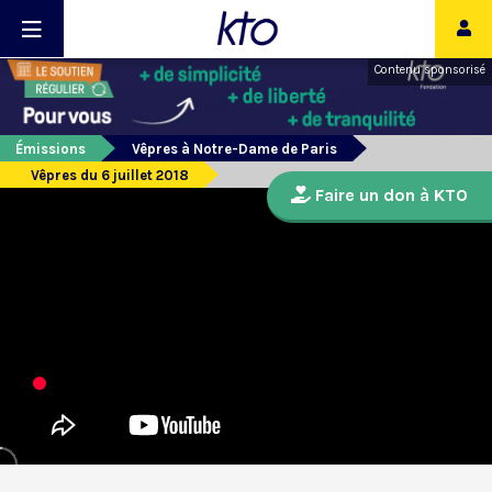
Contenu sponsorisé
Émissions
Vêpres à Notre-Dame de Paris
Vêpres du 6 juillet 2018
Faire un don à KTO