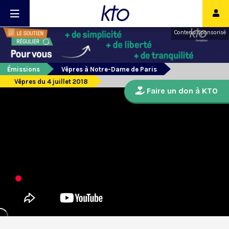
Contenu sponsorisé
Émissions
Vêpres à Notre-Dame de Paris
Vêpres du 4 juillet 2018
Faire un don à KTO