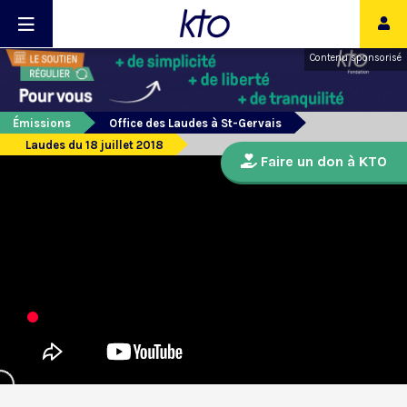
Contenu sponsorisé
Émissions
Office des Laudes à St-Gervais
Laudes du 18 juillet 2018
Faire un don à KTO