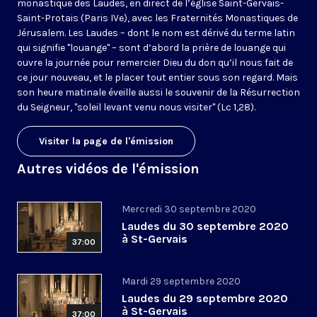
monastique des Laudes, en direct de l’église Saint-Gervais-
Saint-Protais (Paris IVe), avec les Fraternités Monastiques de
Jérusalem. Les Laudes – dont le nom est dérivé du terme latin
qui signifie "louange" – sont d’abord la prière de louange qui
ouvre la journée pour remercier Dieu du don qu’il nous fait de
ce jour nouveau, et le placer tout entier sous son regard. Mais
son heure matinale éveille aussi le souvenir de la Résurrection
du Seigneur, "soleil levant venu nous visiter" (Lc 1,28).
Visiter la page de l'émission
Autres vidéos de l'émission
Mercredi 30 septembre 2020
Laudes du 30 septembre 2020
à St-Gervais
37:00
Mardi 29 septembre 2020
Laudes du 29 septembre 2020
à St-Gervais
37:00