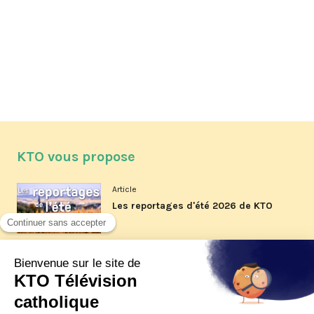
KTO vous propose
Article
Les reportages d'été 2026 de KTO
Article
La visite pastorale du pape Léon
XIV à Assise à suivre sur KTO le
jeudi 6 août