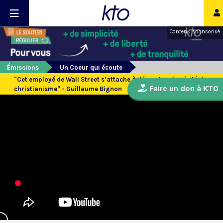
Contenu sponsorisé
Émissions
Un Coeur qui écoute
"Cet employé de Wall Street s’attache à démontrer la vérité du
Faire un don à KTO
christianisme" - Guillaume Bignon