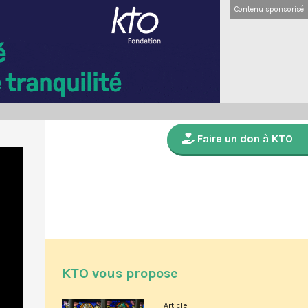
Contenu sponsorisé
Faire un don à KTO
KTO vous propose
Article