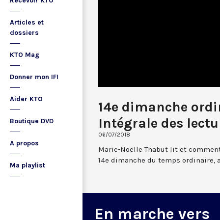
Recevoir KTO
Articles et
dossiers
KTO Mag
Donner mon IFI
Aider KTO
14e dimanche ordin
Intégrale des lectu
Boutique DVD
06/07/2018
A propos
Marie-Noëlle Thabut lit et comment
14e dimanche du temps ordinaire, 
Ma playlist
En marche vers