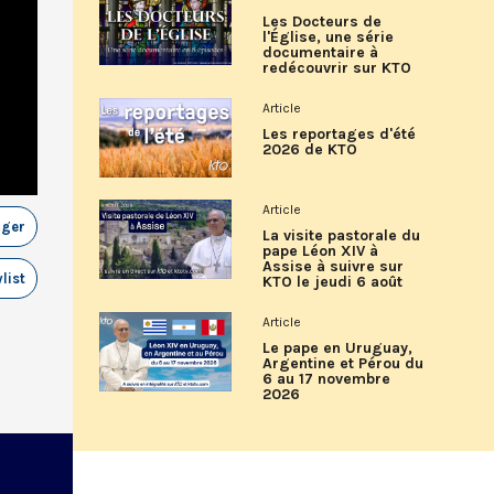
Les Docteurs de
l'Église, une série
documentaire à
redécouvrir sur KTO
Article
Les reportages d'été
2026 de KTO
Article
ager
La visite pastorale du
pape Léon XIV à
Assise à suivre sur
list
KTO le jeudi 6 août
Article
Le pape en Uruguay,
Argentine et Pérou du
6 au 17 novembre
2026