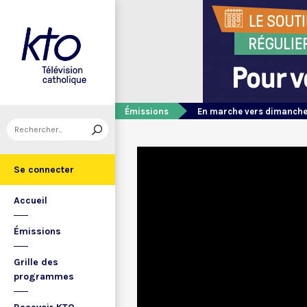
Émissions
En marche vers dimanch
Se connecter
Accueil
Émissions
Grille des
programmes