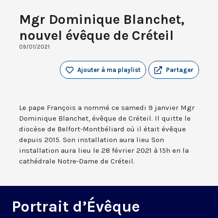
Mgr Dominique Blanchet,
nouvel évêque de Créteil
09/01/2021
Ajouter à ma playlist
Partager
Le pape François a nommé ce samedi 9 janvier Mgr
Dominique Blanchet, évêque de Créteil. Il quitte le
diocèse de Belfort-Montbéliard où il était évêque
depuis 2015. Son installation aura lieu Son
installation aura lieu le 28 février 2021 à 15h en la
cathédrale Notre-Dame de Créteil.
Portrait d’Évêque