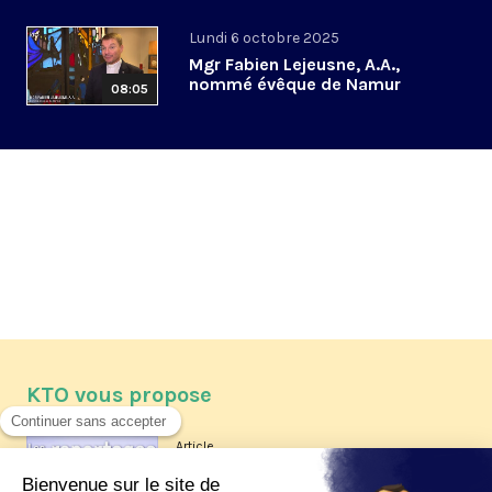
Lundi 6 octobre 2025
Mgr Fabien Lejeusne, A.A.,
nommé évêque de Namur
08:05
KTO vous propose
Article
Les reportages d'été 2026 de KTO