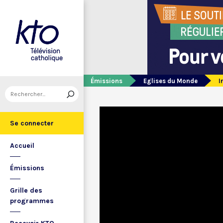
Émissions
Eglises du Monde
I
Se connecter
Accueil
Émissions
Grille des
programmes