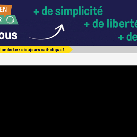
rlande: terre toujours catholique ?