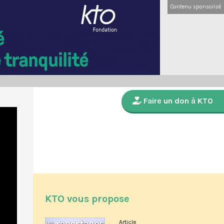
Contenu sponsorisé
Faire un don à KTO
KTO vous propose
Article