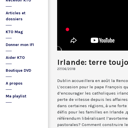
Recevoir KTO
Articles et
dossiers
KTO Mag
Donner mon IFI
Aider KTO
Irlande: terre touj
27/06/2018
Boutique DVD
Dublin accueillera en août la Renc
A propos
L’occasion pour le pape François qu
d’encourager les catholiques irlan
Ma playlist
perte de vitesse depuis les affaires
dans certaines régions, à une forte
défis pour les familles en Irlande ,
référendum libéralisant l’avortemen
pastorales? Comment construire le