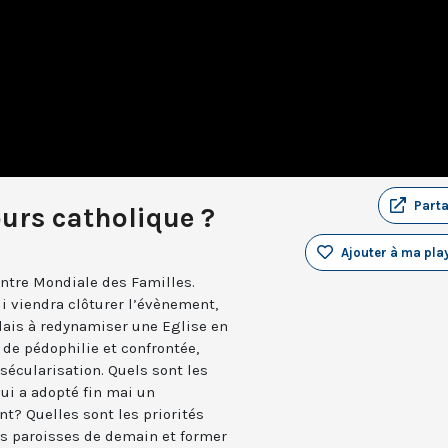
Part
ours catholique ?
Ajouter à ma play
ontre Mondiale des Familles.
i viendra clôturer l’évènement,
dais à redynamiser une Eglise en
 de pédophilie et confrontée,
 sécularisation. Quels sont les
qui a adopté fin mai un
t? Quelles sont les priorités
s paroisses de demain et former