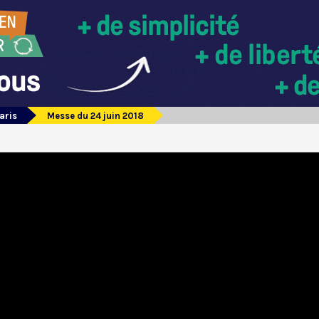
aris
Messe du 24 juin 2018