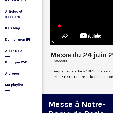
Recevoir KTO
Articles et
dossiers
KTO Mag
Donner mon IFI
Aider KTO
Messe du 24 juin 
24/06/2018
Boutique DVD
Chaque dimanche à 18h30, depuis l
A propos
Paris, KTO retransmet la messe dom
Ma playlist
Messe à Notre-