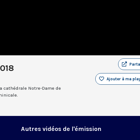
Part
2018
Ajouter à ma play
a cathédrale Notre-Dame de
inicale.
Autres vidéos de l'émission