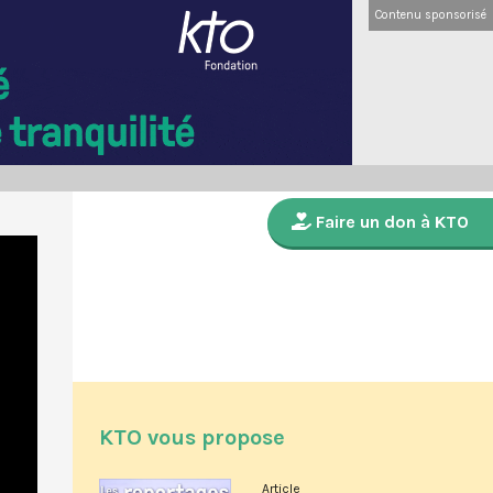
Contenu sponsorisé
Faire un don à KTO
KTO vous propose
Article