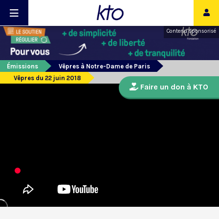
Contenu sponsorisé
Émissions
Vêpres à Notre-Dame de Paris
Vêpres du 22 juin 2018
Faire un don à KTO