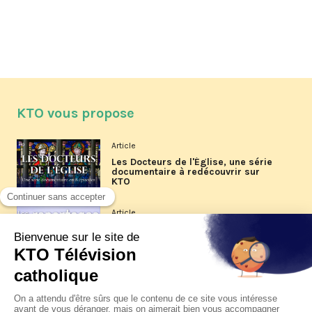
KTO vous propose
Article
Les Docteurs de l'Église, une série
documentaire à redécouvrir sur
KTO
Article
Les reportages d'été 2026 de KTO
Article
La visite pastorale du pape Léon
XIV à Assise à suivre sur KTO le