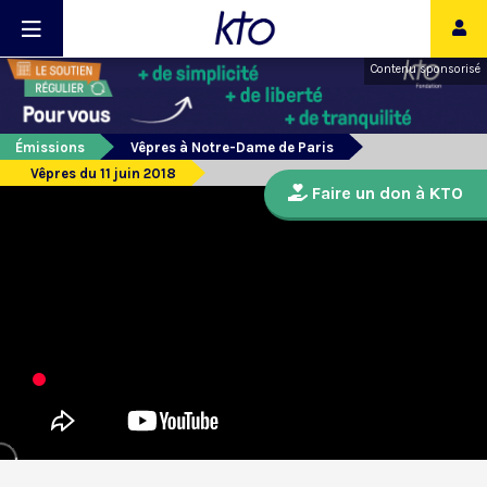
Contenu sponsorisé
Émissions
Vêpres à Notre-Dame de Paris
Vêpres du 11 juin 2018
Faire un don à KTO