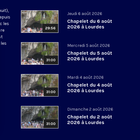
uit),
Jeudi 6 août 2026
epuis
Chapelet du 6 août
c les
2026 à Lourdes
29:56
tre
st
 les
Mercredi 5 août 2026
Chapelet du 5 août
2026 à Lourdes
31:00
Mardi 4 août 2026
Chapelet du 4 août
2026 à Lourdes
31:00
Dimanche 2 août 2026
Chapelet du 2 août
2026 à Lourdes
31:00