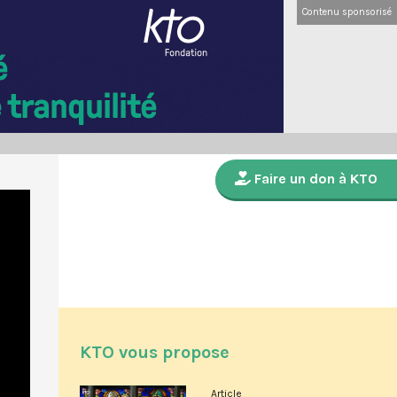
Contenu sponsorisé
Faire un don à KTO
KTO vous propose
Article