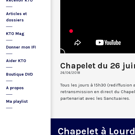
Recevoir KTO
Articles et
dossiers
KTO Mag
Donner mon IFI
Aider KTO
Chapelet du 26 jui
26/06/2018
Boutique DVD
Tous les jours à 15h30 (rediffusion 
A propos
retransmission en direct du Chapel
partenariat avec les Sanctuaires.
Ma playlist
Chapelet à Lour