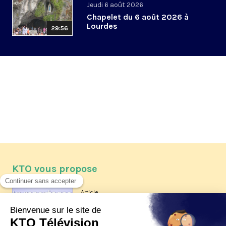
Jeudi 6 août 2026
Chapelet du 6 août 2026 à
Lourdes
29:56
KTO vous propose
Article
Les reportages d'été 2026 de KTO