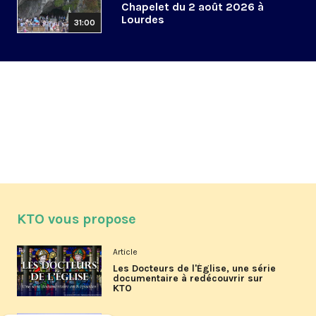
Chapelet du 2 août 2026 à
Lourdes
31:00
KTO vous propose
Article
Les Docteurs de l'Église, une série
documentaire à redécouvrir sur
KTO