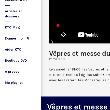
Recevoir KTO
Articles et
dossiers
KTO Mag
Donner mon IFI
Aider KTO
Vêpres et messe du
23/06/2018
Boutique DVD
Le samedi à 18h00, les Vêpres et l
A propos
KTO, en direct de l’église Saint-Gerv
avec les Fraternités Monastiques d
Ma playlist
Vêpres et messe