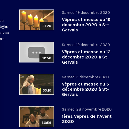
Samedi 19 décembre 2020
Vêpres et messe du 19
se
décembre 2020 à St-
31:20
église
Gervais
 avec
em.
Samedi 12 décembre 2020
Vêpres et messe du 12
décembre 2020 à St-
32:56
Gervais
Samedi 5 décembre 2020
Vêpres et messe du 5
décembre 2020 à St-
33:10
Gervais
Samedi 28 novembre 2020
1ères Vêpres de l’Avent
2020
36:56