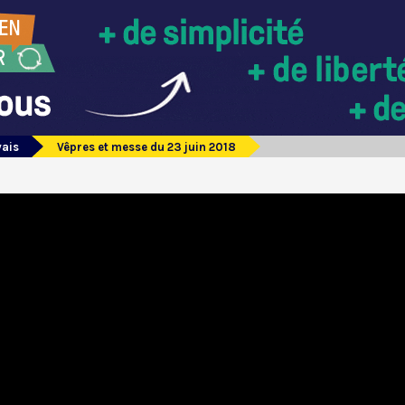
vais
Vêpres et messe du 23 juin 2018