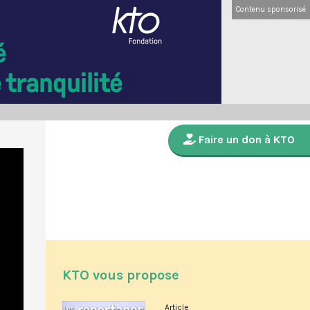
Contenu sponsorisé
Faire un don à KTO
KTO vous propose
Article