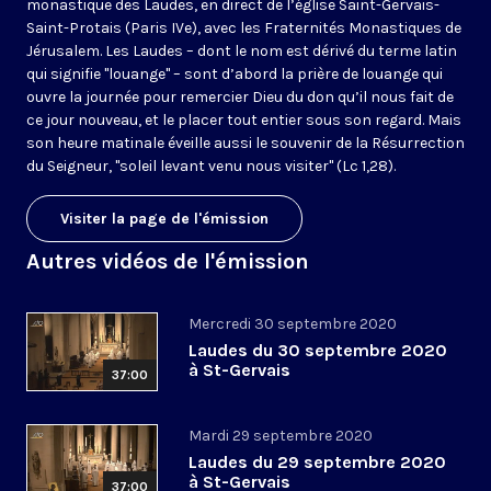
monastique des Laudes, en direct de l’église Saint-Gervais-
Saint-Protais (Paris IVe), avec les Fraternités Monastiques de
Jérusalem. Les Laudes – dont le nom est dérivé du terme latin
qui signifie "louange" – sont d’abord la prière de louange qui
ouvre la journée pour remercier Dieu du don qu’il nous fait de
ce jour nouveau, et le placer tout entier sous son regard. Mais
son heure matinale éveille aussi le souvenir de la Résurrection
du Seigneur, "soleil levant venu nous visiter" (Lc 1,28).
Visiter la page de l'émission
Autres vidéos de l'émission
Mercredi 30 septembre 2020
Laudes du 30 septembre 2020
à St-Gervais
37:00
Mardi 29 septembre 2020
Laudes du 29 septembre 2020
à St-Gervais
37:00