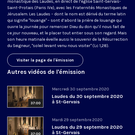
monastique des Laudes, en direct de l’église Saint-Gervais-
Saint-Protais (Paris IVe), avec les Fraternités Monastiques de
Jérusalem. Les Laudes – dont le nom est dérivé du terme latin
qui signifie "louange" – sont d’abord la prière de louange qui
ouvre la journée pour remercier Dieu du don qu’il nous fait de
ce jour nouveau, et le placer tout entier sous son regard. Mais
son heure matinale éveille aussi le souvenir de la Résurrection
du Seigneur, "soleil levant venu nous visiter" (Lc 1,28).
Visiter la page de l'émission
Autres vidéos de l'émission
Mercredi 30 septembre 2020
Laudes du 30 septembre 2020
à St-Gervais
37:00
Mardi 29 septembre 2020
Laudes du 29 septembre 2020
à St-Gervais
37:00