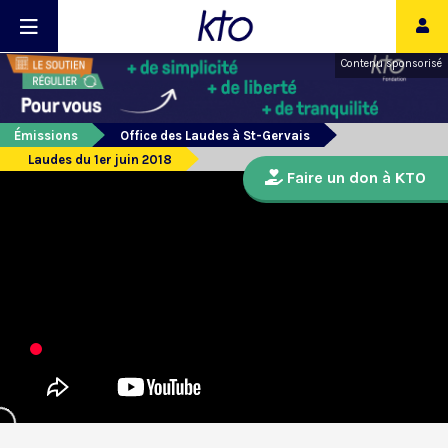
Contenu sponsorisé
Émissions
Office des Laudes à St-Gervais
Laudes du 1er juin 2018
Faire un don à KTO