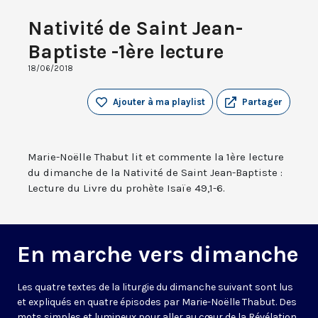
Nativité de Saint Jean-
Baptiste -1ère lecture
18/06/2018
Ajouter à ma playlist
Partager
Marie-Noëlle Thabut lit et commente la 1ère lecture
du dimanche de la Nativité de Saint Jean-Baptiste :
Lecture du Livre du prohète Isaïe 49,1-6.
En marche vers dimanche
Les quatre textes de la liturgie du dimanche suivant sont lus
et expliqués en quatre épisodes par Marie-Noëlle Thabut. Des
mots simples et lumineux pour aller au cœur de la Révélation