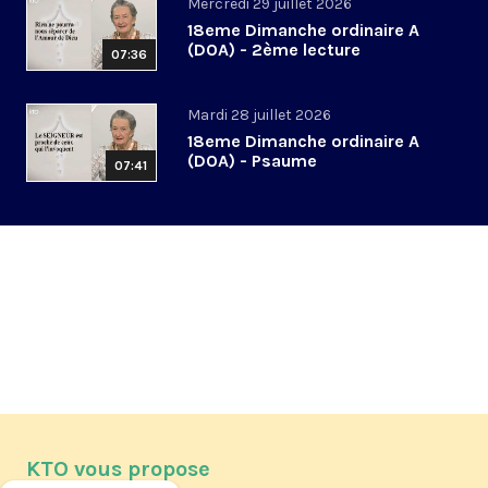
Mercredi 29 juillet 2026
18eme Dimanche ordinaire A
(DOA) - 2ème lecture
07:36
Mardi 28 juillet 2026
18eme Dimanche ordinaire A
(DOA) - Psaume
07:41
KTO vous propose