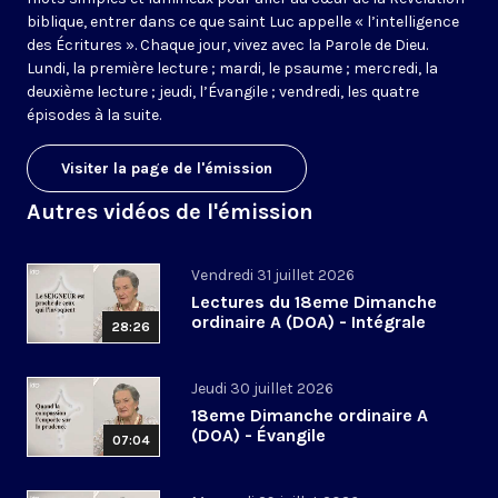
biblique, entrer dans ce que saint Luc appelle « l’intelligence
des Écritures ». Chaque jour, vivez avec la Parole de Dieu.
Lundi, la première lecture ; mardi, le psaume ; mercredi, la
deuxième lecture ; jeudi, l’Évangile ; vendredi, les quatre
épisodes à la suite.
Visiter la page de l'émission
Autres vidéos de l'émission
Vendredi 31 juillet 2026
Lectures du 18eme Dimanche
ordinaire A (DOA) - Intégrale
28:26
Jeudi 30 juillet 2026
18eme Dimanche ordinaire A
(DOA) - Évangile
07:04