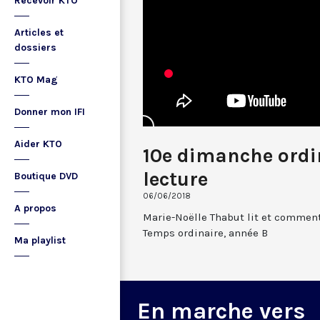
Recevoir KTO
Articles et
dossiers
KTO Mag
Donner mon IFI
Aider KTO
10e dimanche ordin
lecture
Boutique DVD
06/06/2018
A propos
Marie-Noëlle Thabut lit et comment
Temps ordinaire, année B
Ma playlist
En marche vers