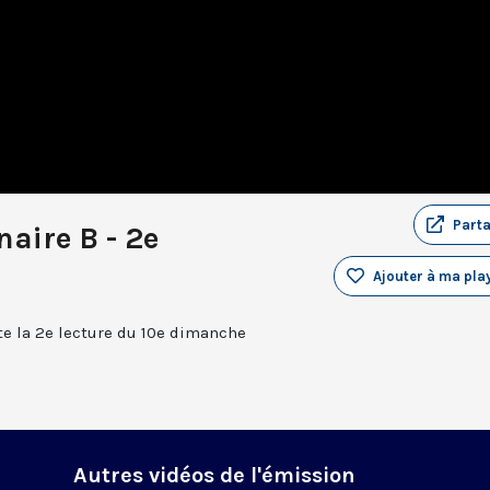
Part
aire B - 2e
Ajouter à ma play
e la 2e lecture du 10e dimanche
Autres vidéos de l'émission