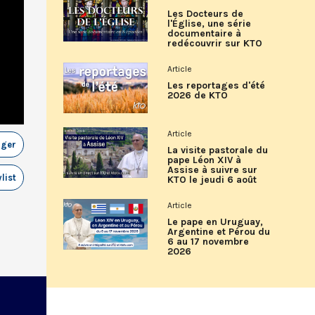
Les Docteurs de
l'Église, une série
documentaire à
redécouvrir sur KTO
Article
Les reportages d'été
2026 de KTO
Article
ager
La visite pastorale du
pape Léon XIV à
Assise à suivre sur
list
KTO le jeudi 6 août
Article
Le pape en Uruguay,
Argentine et Pérou du
6 au 17 novembre
2026