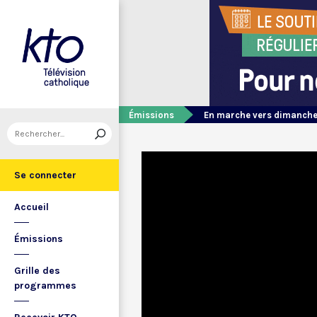
Émissions
En marche vers dimanch
Se connecter
Accueil
Émissions
Grille des
programmes