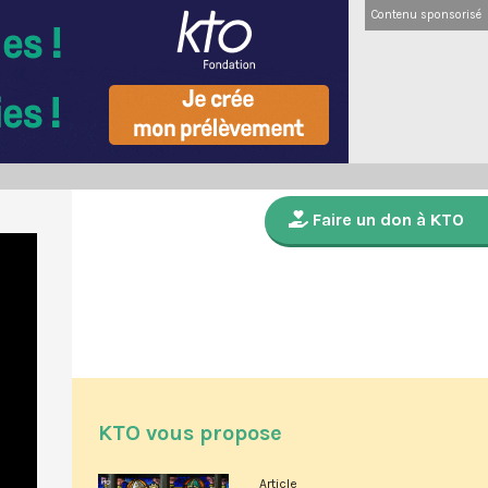
Contenu sponsorisé
Faire un don à KTO
KTO vous propose
Article