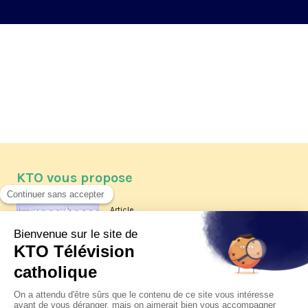
2026
KTO vous propose
Article
Les reportages d'été 2026 de KTO
Article
La visite pastorale du pape Léon
XIV à Assise à suivre sur KTO le