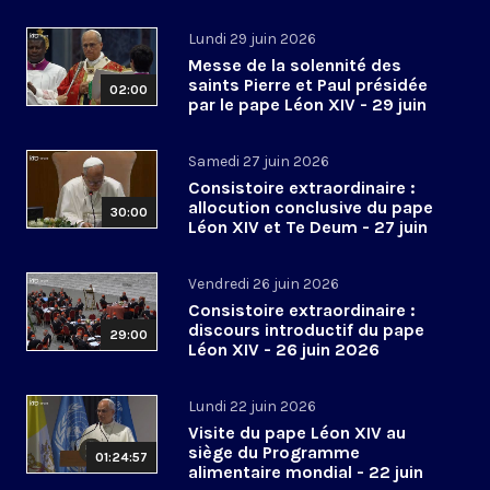
Lundi 29 juin 2026
Messe de la solennité des
saints Pierre et Paul présidée
02:00
par le pape Léon XIV - 29 juin
2026
Samedi 27 juin 2026
Consistoire extraordinaire :
allocution conclusive du pape
30:00
Léon XIV et Te Deum - 27 juin
2026
Vendredi 26 juin 2026
Consistoire extraordinaire :
discours introductif du pape
29:00
Léon XIV - 26 juin 2026
Lundi 22 juin 2026
Visite du pape Léon XIV au
siège du Programme
01:24:57
alimentaire mondial - 22 juin