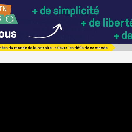
nées du monde de la retraite : relever les défis de ce monde