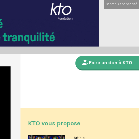
Contenu sponsorisé
Faire un don à KTO
KTO vous propose
Article