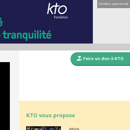
Contenu sponsorisé
Faire un don à KTO
KTO vous propose
Article