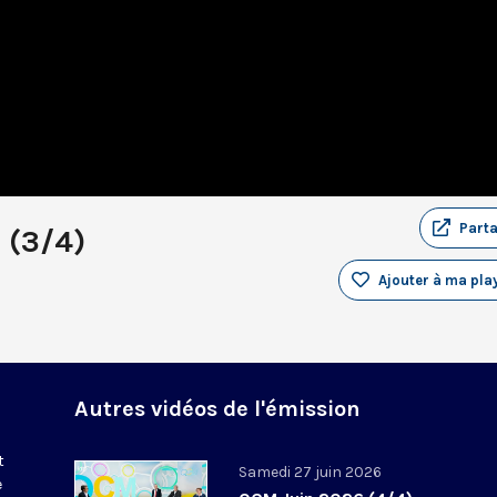
Part
 (3/4)
Ajouter à ma play
Autres vidéos de l'émission
t
Samedi 27 juin 2026
e