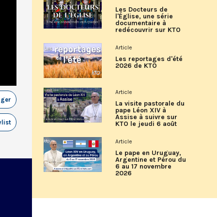
Les Docteurs de
l'Église, une série
documentaire à
redécouvrir sur KTO
Article
Les reportages d'été
2026 de KTO
Article
ager
La visite pastorale du
pape Léon XIV à
Assise à suivre sur
list
KTO le jeudi 6 août
Article
Le pape en Uruguay,
Argentine et Pérou du
6 au 17 novembre
2026