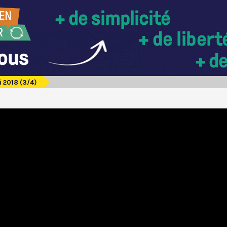
i 2018 (3/4)