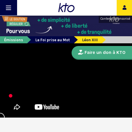
Contenu sponsorisé
Émissions
La Foi prise au Mot
Léon XIII
Faire un don à KTO