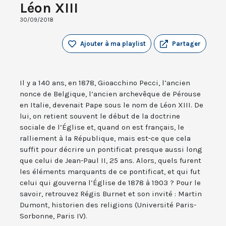
Léon XIII
30/09/2018
Ajouter à ma playlist
Partager
Il y a 140 ans, en 1878, Gioacchino Pecci, l’ancien
nonce de Belgique, l’ancien archevêque de Pérouse
en Italie, devenait Pape sous le nom de Léon XIII. De
lui, on retient souvent le début de la doctrine
sociale de l’Église et, quand on est français, le
ralliement à la République, mais est-ce que cela
suffit pour décrire un pontificat presque aussi long
que celui de Jean-Paul II, 25 ans. Alors, quels furent
les éléments marquants de ce pontificat, et qui fut
celui qui gouverna l’Église de 1878 à 1903 ? Pour le
savoir, retrouvez Régis Burnet et son invité : Martin
Dumont, historien des religions (Université Paris-
Sorbonne, Paris IV).