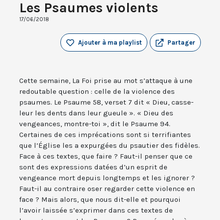
Les Psaumes violents
17/06/2018
Ajouter à ma playlist
Partager
Cette semaine, La Foi prise au mot s’attaque à une
redoutable question : celle de la violence des
psaumes. Le Psaume 58, verset 7 dit « Dieu, casse-
leur les dents dans leur gueule ». « Dieu des
vengeances, montre-toi », dit le Psaume 94.
Certaines de ces imprécations sont si terrifiantes
que l’Église les a expurgées du psautier des fidèles.
Face à ces textes, que faire ? Faut-il penser que ce
sont des expressions datées d’un esprit de
vengeance mort depuis longtemps et les ignorer ?
Faut-il au contraire oser regarder cette violence en
face ? Mais alors, que nous dit-elle et pourquoi
l’avoir laissée s’exprimer dans ces textes de