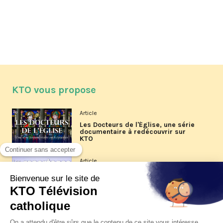
KTO vous propose
Article
Les Docteurs de l'Église, une série
documentaire à redécouvrir sur
KTO
Article
Les reportages d'été 2026 de KTO
Article
La visite pastorale du pape Léon