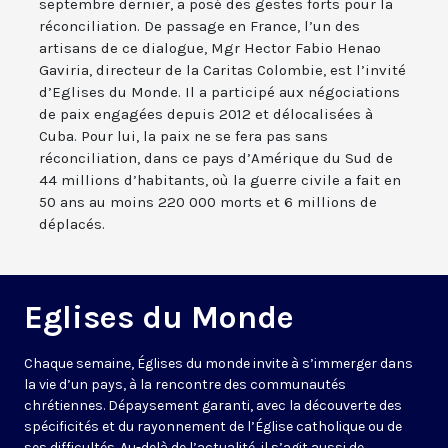
septembre dernier, a posé des gestes forts pour la
réconciliation. De passage en France, l’un des
artisans de ce dialogue, Mgr Hector Fabio Henao
Gaviria, directeur de la Caritas Colombie, est l’invité
d’Eglises du Monde. Il a participé aux négociations
de paix engagées depuis 2012 et délocalisées à
Cuba. Pour lui, la paix ne se fera pas sans
réconciliation, dans ce pays d’Amérique du Sud de
44 millions d’habitants, où la guerre civile a fait en
50 ans au moins 220 000 morts et 6 millions de
déplacés.
Eglises du Monde
Chaque semaine, Églises du monde invite à s’immerger dans
la vie d’un pays, à la rencontre des communautés
chrétiennes. Dépaysement garanti, avec la découverte des
spécificités et du rayonnement de l’Église catholique ou de
ses difficultés. Au-delà de l’actualité, il s’agit aussi de