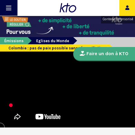
Contenu sponsorisé
Émissions
Eglises du Monde
Colombie : pas de paix possible sans réconciliation
Faire un don à KTO