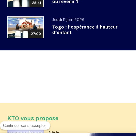
ou revenir ?
25:41
Jeudi 11 juin 2026
Togo : l’espérance à hauteur
d’enfant
27:00
KTO vous propose
Article