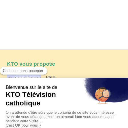
KTO vous propose
Article
Les reportages d'été 2026 de KTO
Article
La visite pastorale du pape Léon
XIV à Assise à suivre sur KTO le
jeudi 6 août