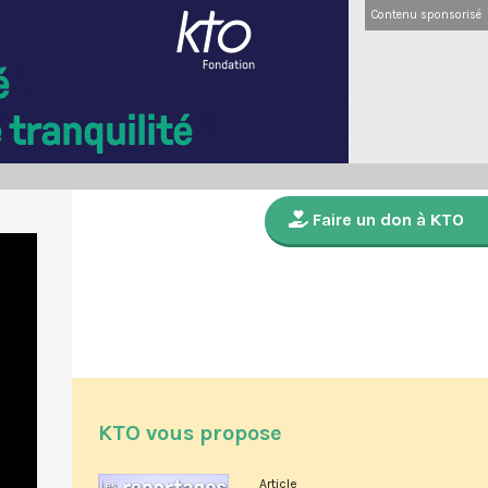
Contenu sponsorisé
Faire un don à KTO
KTO vous propose
Article