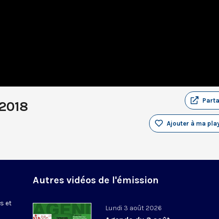
Part
2018
Ajouter à ma play
Autres vidéos de l'émission
s et
Lundi 3 août 2026