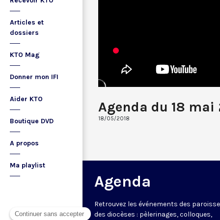
Recevoir KTO
Articles et
dossiers
KTO Mag
Donner mon IFI
Aider KTO
Agenda du 18 mai 
18/05/2018
Boutique DVD
A propos
Ma playlist
Agenda
Retrouvez les événements des paroisse
des diocèses : pèlerinages, colloques,