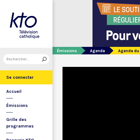
Émissions
Agenda
Agenda du 
Se connecter
Accueil
Émissions
Grille des
programmes