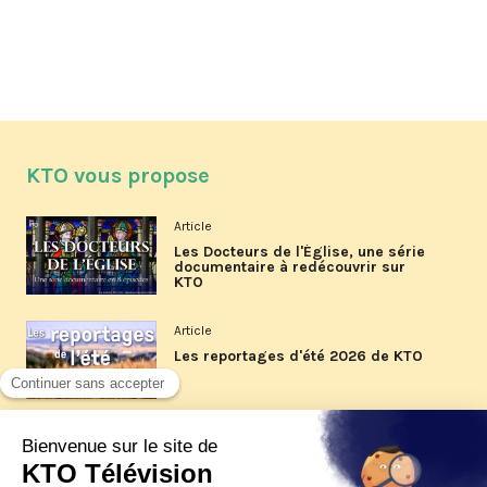
KTO vous propose
Article
Les Docteurs de l'Église, une série
documentaire à redécouvrir sur
KTO
Article
Les reportages d'été 2026 de KTO
Article
La visite pastorale du pape Léon
XIV à Assise à suivre sur KTO le
jeudi 6 août