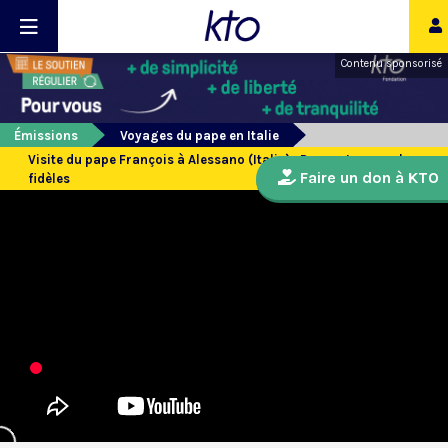
Contenu sponsorisé
Émissions
Voyages du pape en Italie
Visite du pape François à Alessano (Italie) : Rencontre avec les
Faire un don à KTO
fidèles