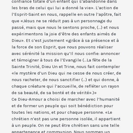
confiance totale d’un enfant qui s’abandonne dans
les bras de celui qui lui a donné la vie». L’action de
l’Esprit-Saint en nous, rappelle en outre l’apôtre, fait
que «Jésus ne se réduit pas à un personnage du
passé, mais que nous le sentons proche, (...) et nous
expérimentons la joie d’être des enfants aimés de
Dieu». Et c’est justement «grâce à sa présence et à
la force de son Esprit, que nous pouvons réaliser
avec sérénité la mission qu’Il nous confie: annoncer
et témoigner à tous de l’Evangile (...La fête de la
Sainte Trinité, Dieu Un et Trine, nous fait contempler
«le mystère d’un Dieu qui ne cesse de nous créer, de
nous racheter, de nous sanctifier (...) et qui donne, à
chaque créature qui l’accueille, de refléter un rayon
de sa beauté, de sa bonté et de vérité».)»
Ce Dieu-Amour a choisi de marcher avec l’humanité
et de former un peuple qui soit bénédiction pour
toutes les nations, et pour chaque personne. «Le
chrétien n’est pas une personne isolée, il appartient
à un peuple. On ne peut être chrétien sans une telle
appartenance et communion. Nous sommes un