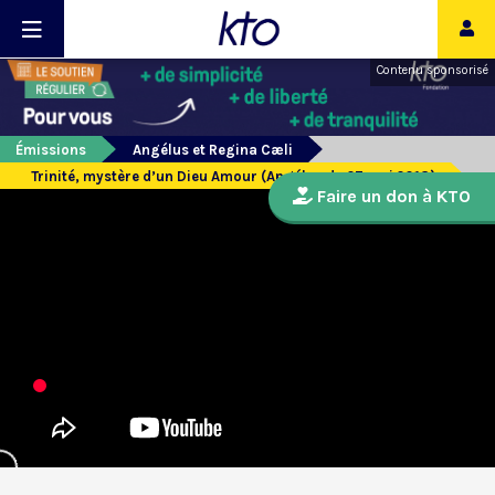
Contenu sponsorisé
Émissions
Angélus et Regina Cæli
Trinité, mystère d’un Dieu Amour (Angélus du 27 mai 2018)
Faire un don à KTO