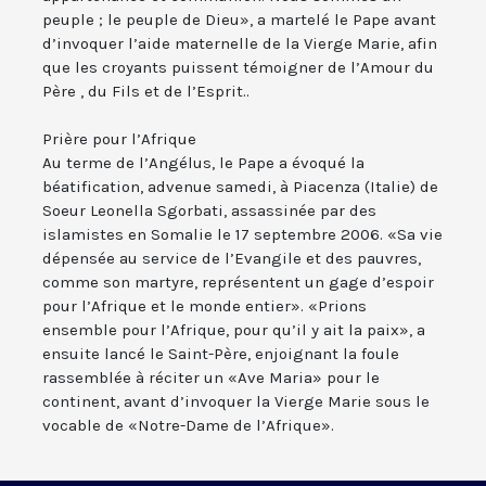
peuple ; le peuple de Dieu», a martelé le Pape avant
d’invoquer l’aide maternelle de la Vierge Marie, afin
que les croyants puissent témoigner de l’Amour du
Père , du Fils et de l’Esprit..
Prière pour l’Afrique
Au terme de l’Angélus, le Pape a évoqué la
béatification, advenue samedi, à Piacenza (Italie) de
Soeur Leonella Sgorbati, assassinée par des
islamistes en Somalie le 17 septembre 2006. «Sa vie
dépensée au service de l’Evangile et des pauvres,
comme son martyre, représentent un gage d’espoir
pour l’Afrique et le monde entier». «Prions
ensemble pour l’Afrique, pour qu’il y ait la paix», a
ensuite lancé le Saint-Père, enjoignant la foule
rassemblée à réciter un «Ave Maria» pour le
continent, avant d’invoquer la Vierge Marie sous le
vocable de «Notre-Dame de l’Afrique».