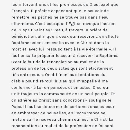
les interventions et les promesses de Dieu, explique
François. Il précise cependant que le pouvoir de
remettre les péchés ne se trouve pas dans l’eau
elle-même. C’est pourquoi l’Église invoque l’action
de l’Esprit Saint sur l’eau, à travers la prière de
bénédiction, afin que « ceux qui recevront, en elle, le
Baptême soient ensevelis avec le Christ dans la
mort et, avec lui, ressuscitent à la vie éternelle ». Il
faut ensuite préparer le coeur à recevoir le Baptême.
C’est le but de la renonciation au mal et de la
profession de foi, deux actes qui sont étroitement
liés entre eux. « On dit ’non’ aux tentations du
diable pour dire ’oui’ à Dieu qui m’appelle à me
conformer à Lui en pensées et en actes. Dieu qui
unit toujours la communauté en un seul peuple. Et
on adhère au Christ sans conditions» souligne le
Pape. Il faut se détourner de certaines choses pour
en embrasser de nouvelles, en l’occurrence se
mettre sur le nouveau chemin qui est le Christ. La
renonciation au mal et de la profession de foi sont