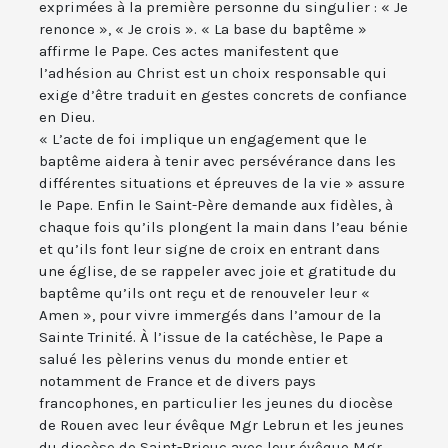
exprimées à la première personne du singulier : « Je
renonce », « Je crois ». « La base du baptême »
affirme le Pape. Ces actes manifestent que
l’adhésion au Christ est un choix responsable qui
exige d’être traduit en gestes concrets de confiance
en Dieu.
« L’acte de foi implique un engagement que le
baptême aidera à tenir avec persévérance dans les
différentes situations et épreuves de la vie » assure
le Pape. Enfin le Saint-Père demande aux fidèles, à
chaque fois qu’ils plongent la main dans l’eau bénie
et qu’ils font leur signe de croix en entrant dans
une église, de se rappeler avec joie et gratitude du
baptême qu’ils ont reçu et de renouveler leur «
Amen », pour vivre immergés dans l’amour de la
Sainte Trinité. À l’issue de la catéchèse, le Pape a
salué les pèlerins venus du monde entier et
notamment de France et de divers pays
francophones, en particulier les jeunes du diocèse
de Rouen avec leur évêque Mgr Lebrun et les jeunes
du diocèse de Saint-Brieuc avec leur évêque Mgr