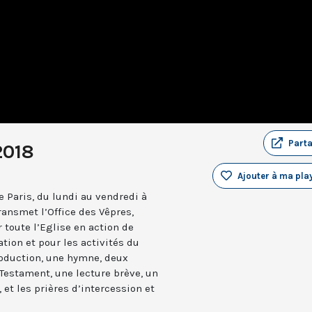
Part
2018
Ajouter à ma play
 Paris, du lundi au vendredi à
ransmet l’Office des Vêpres,
r toute l’Eglise en action de
ation et pour les activités du
troduction, une hymne, deux
estament, une lecture brève, un
 et les prières d’intercession et