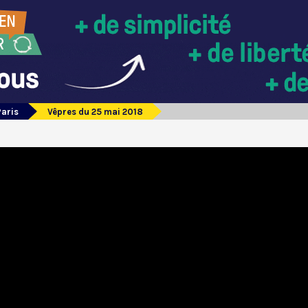
Paris
Vêpres du 25 mai 2018