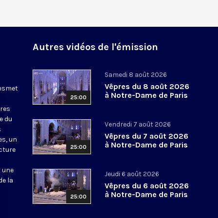
Autres vidéos de l'émission
Samedi 8 août 2026
Vêpres du 8 août 2026
ansmet
à Notre-Dame de Paris
25:00
ures
le du
Vendredi 7 août 2026
s
Vêpres du 7 août 2026
es, un
à Notre-Dame de Paris
25:00
cture
t une
Jeudi 6 août 2026
de la
Vêpres du 6 août 2026
à Notre-Dame de Paris
25:00