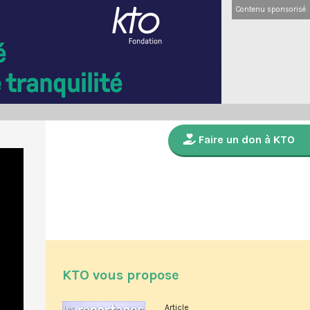
Contenu sponsorisé
Faire un don à KTO
KTO vous propose
Article