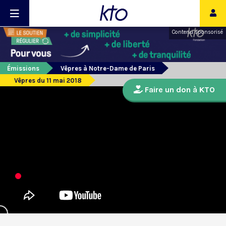
Contenu sponsorisé
Émissions
Vêpres à Notre-Dame de Paris
Vêpres du 11 mai 2018
Faire un don à KTO