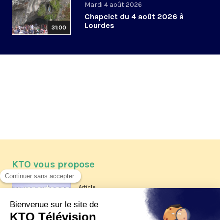
Mardi 4 août 2026
Chapelet du 4 août 2026 à
Lourdes
31:00
KTO vous propose
Article
Les reportages d'été 2026 de KTO