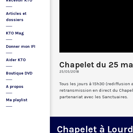
Recevoir KTO
Articles et
dossiers
KTO Mag
Donner mon IFI
Aider KTO
Chapelet du 25 ma
25/05/2018
Boutique DVD
Tous les jours à 15h30 (rediffusion 
A propos
retransmission en direct du Chapel
partenariat avec les Sanctuaires.
Ma playlist
Chapelet à Lour