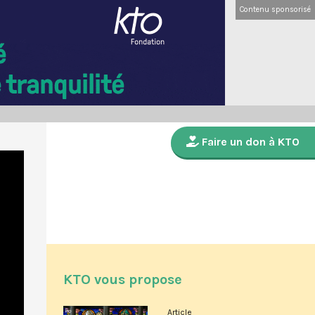
Contenu sponsorisé
Faire un don à KTO
KTO vous propose
Article