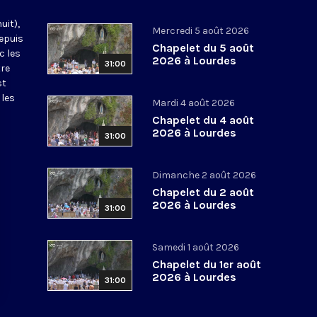
uit),
Mercredi 5 août 2026
epuis
Chapelet du 5 août
c les
2026 à Lourdes
31:00
tre
st
 les
Mardi 4 août 2026
Chapelet du 4 août
2026 à Lourdes
31:00
Dimanche 2 août 2026
Chapelet du 2 août
2026 à Lourdes
31:00
Samedi 1 août 2026
Chapelet du 1er août
2026 à Lourdes
31:00