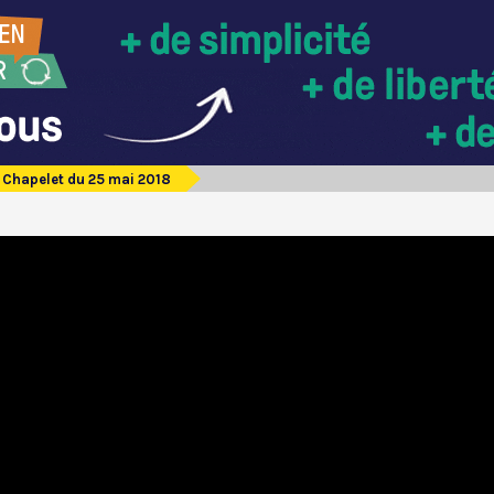
Chapelet du 25 mai 2018