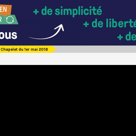
Chapelet du 1er mai 2018