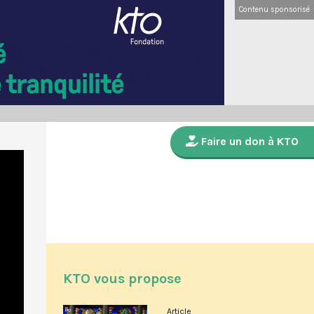
Contenu sponsorisé
Faire un don à KTO
KTO vous propose
Article