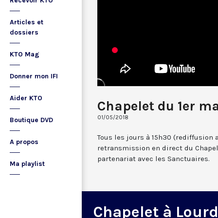
Recevoir KTO
Articles et
dossiers
KTO Mag
Donner mon IFI
Aider KTO
Chapelet du 1er ma
01/05/2018
Boutique DVD
Tous les jours à 15h30 (rediffusion 
A propos
retransmission en direct du Chapel
partenariat avec les Sanctuaires.
Ma playlist
Chapelet à Lour