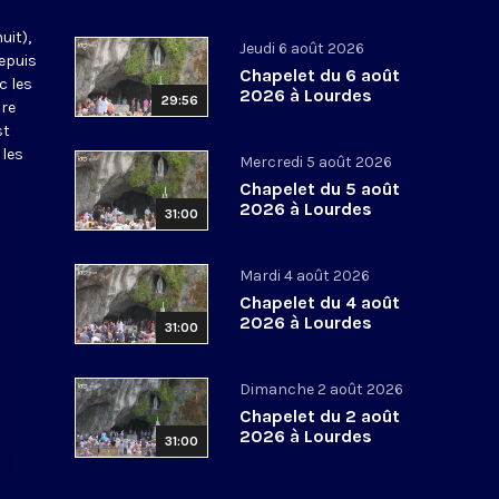
uit),
Jeudi 6 août 2026
epuis
Chapelet du 6 août
c les
2026 à Lourdes
29:56
tre
st
 les
Mercredi 5 août 2026
Chapelet du 5 août
2026 à Lourdes
31:00
Mardi 4 août 2026
Chapelet du 4 août
2026 à Lourdes
31:00
Dimanche 2 août 2026
Chapelet du 2 août
2026 à Lourdes
31:00