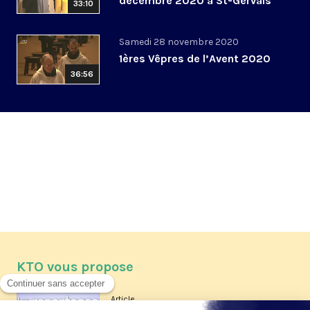
décembre 2020 à St-Gervais
33:10
Samedi 28 novembre 2020
1ères Vêpres de l’Avent 2020
36:56
KTO vous propose
Article