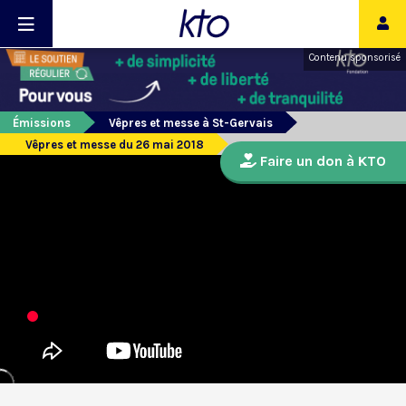
Contenu sponsorisé
Émissions
Vêpres et messe à St-Gervais
Vêpres et messe du 26 mai 2018
Faire un don à KTO