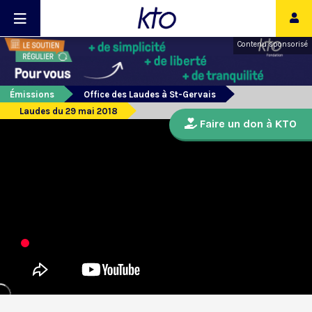
Contenu sponsorisé
Émissions
Office des Laudes à St-Gervais
Laudes du 29 mai 2018
Faire un don à KTO