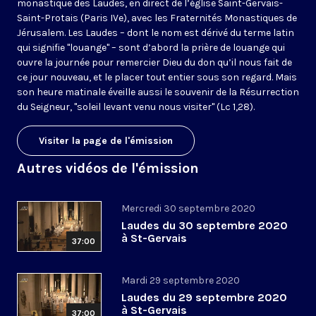
monastique des Laudes, en direct de l’église Saint-Gervais-
Saint-Protais (Paris IVe), avec les Fraternités Monastiques de
Jérusalem. Les Laudes – dont le nom est dérivé du terme latin
qui signifie "louange" – sont d’abord la prière de louange qui
ouvre la journée pour remercier Dieu du don qu’il nous fait de
ce jour nouveau, et le placer tout entier sous son regard. Mais
son heure matinale éveille aussi le souvenir de la Résurrection
du Seigneur, "soleil levant venu nous visiter" (Lc 1,28).
Visiter la page de l'émission
Autres vidéos de l'émission
Mercredi 30 septembre 2020
Laudes du 30 septembre 2020
à St-Gervais
37:00
Mardi 29 septembre 2020
Laudes du 29 septembre 2020
à St-Gervais
37:00