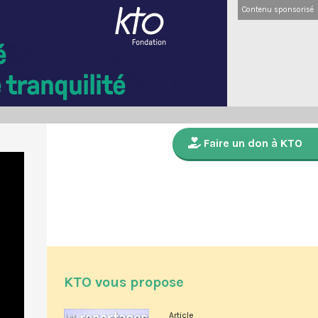
Contenu sponsorisé
Faire un don à KTO
KTO vous propose
Article