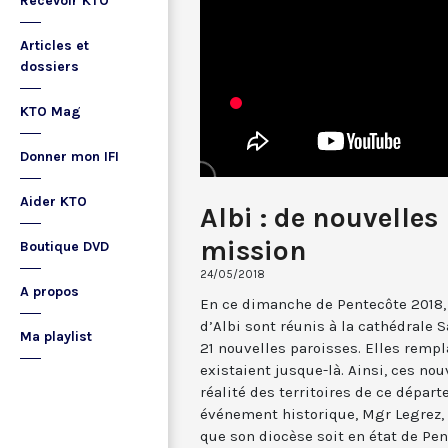
Recevoir KTO
Articles et
dossiers
KTO Mag
Donner mon IFI
Aider KTO
Albi : de nouvelles
mission
Boutique DVD
24/05/2018
A propos
En ce dimanche de Pentecôte 2018, 
d’Albi sont réunis à la cathédrale S
Ma playlist
21 nouvelles paroisses. Elles rempl
existaient jusque-là. Ainsi, ces nou
réalité des territoires de ce départ
événement historique, Mgr Legrez, 
que son diocèse soit en état de Pen