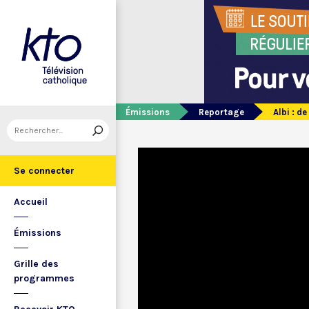
Émissions
Reportage
Albi : d
Se connecter
Accueil
Émissions
Grille des
programmes