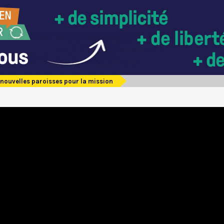
e nouvelles paroisses pour la mission