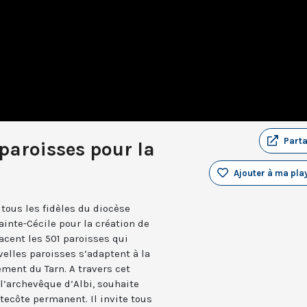
Part
 paroisses pour la
Ajouter à ma play
tous les fidèles du diocèse
ainte-Cécile pour la création de
acent les 501 paroisses qui
velles paroisses s’adaptent à la
ement du Tarn. A travers cet
l’archevêque d’Albi, souhaite
tecôte permanent. Il invite tous