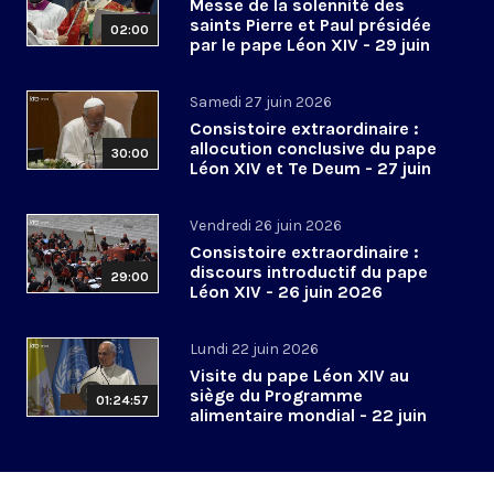
Messe de la solennité des
saints Pierre et Paul présidée
02:00
par le pape Léon XIV - 29 juin
2026
Samedi 27 juin 2026
Consistoire extraordinaire :
allocution conclusive du pape
30:00
Léon XIV et Te Deum - 27 juin
2026
Vendredi 26 juin 2026
Consistoire extraordinaire :
discours introductif du pape
29:00
Léon XIV - 26 juin 2026
Lundi 22 juin 2026
Visite du pape Léon XIV au
siège du Programme
01:24:57
alimentaire mondial - 22 juin
2026