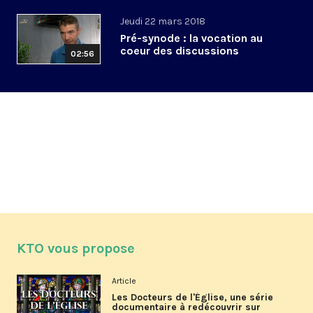
Jeudi 22 mars 2018
Pré-synode : la vocation au
coeur des discussions
02:56
KTO vous propose
Article
Les Docteurs de l'Église, une série
documentaire à redécouvrir sur