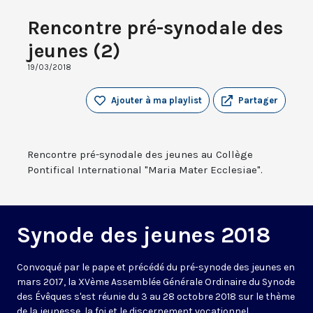
Rencontre pré-synodale des
jeunes (2)
19/03/2018
Ajouter à ma playlist
Partager
Rencontre pré-synodale des jeunes au Collège
Pontifical International "Maria Mater Ecclesiae".
Synode des jeunes 2018
Convoqué par le pape et précédé du pré-synode des jeunes en
mars 2017, la XVème Assemblée Générale Ordinaire du Synode
des Évêques s'est réunie du 3 au 28 octobre 2018 sur le thème
de la jeunesse, la foi et le discernement vocationnel.