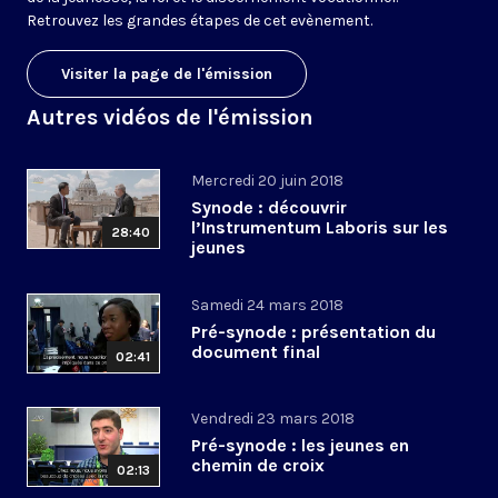
Retrouvez les grandes étapes de cet evènement.
Visiter la page de l'émission
Autres vidéos de l'émission
Mercredi 20 juin 2018
Synode : découvrir
l’Instrumentum Laboris sur les
28:40
jeunes
Samedi 24 mars 2018
Pré-synode : présentation du
document final
02:41
Vendredi 23 mars 2018
Pré-synode : les jeunes en
chemin de croix
02:13