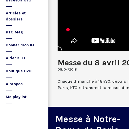
Recevoir KTO
Articles et
dossiers
KTO Mag
Donner mon IFI
Aider KTO
Messe du 8 avril 2
08/04/2018
Boutique DVD
Chaque dimanche à 18h30, depuis l
A propos
Paris, KTO retransmet la messe dom
Ma playlist
Messe à Notre-