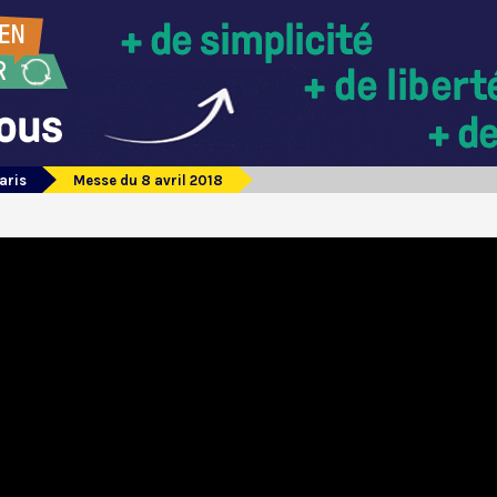
aris
Messe du 8 avril 2018