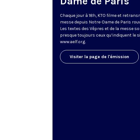
Dame de Paris
Chaque jour à 18h, KTO filme et retrans
messe depuis Notre-Dame de Paris rouv
Les textes des Vêpres et de la messe so
presque toujours ceux qu’indiquent le s
www.aelf.org
.
Visiter la page de l'émission