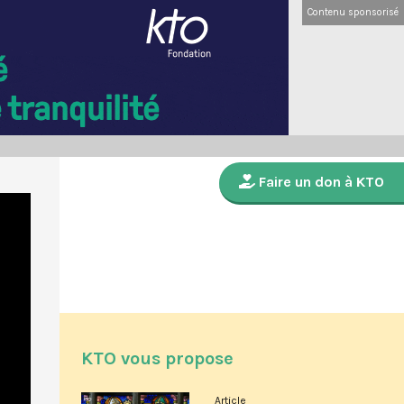
Contenu sponsorisé
Faire un don à KTO
KTO vous propose
Article