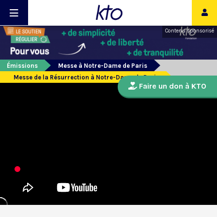
Contenu sponsorisé
Émissions
Messe à Notre-Dame de Paris
Messe de la Résurrection à Notre-Dame de Paris
Faire un don à KTO