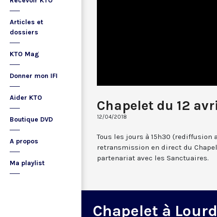
Recevoir KTO
Articles et
dossiers
KTO Mag
Donner mon IFI
Aider KTO
Chapelet du 12 avr
12/04/2018
Boutique DVD
Tous les jours à 15h30 (rediffusion 
A propos
retransmission en direct du Chapel
partenariat avec les Sanctuaires.
Ma playlist
Chapelet à Lour