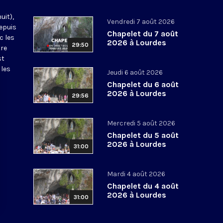
uit),
Vendredi 7 août 2026
epuis
Chapelet du 7 août
c les
2026 à Lourdes
29:50
tre
st
 les
Jeudi 6 août 2026
Chapelet du 6 août
2026 à Lourdes
29:56
Mercredi 5 août 2026
Chapelet du 5 août
2026 à Lourdes
31:00
Mardi 4 août 2026
Chapelet du 4 août
2026 à Lourdes
31:00