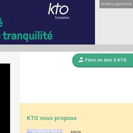
Contenu sponsorisé
Faire un don à KTO
KTO vous propose
Article