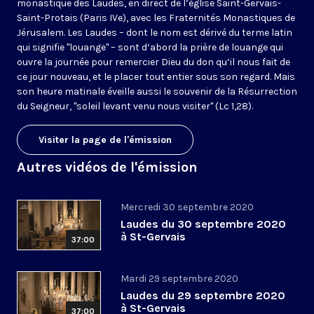
monastique des Laudes, en direct de l’église Saint-Gervais-
Saint-Protais (Paris IVe), avec les Fraternités Monastiques de
Jérusalem. Les Laudes – dont le nom est dérivé du terme latin
qui signifie "louange" – sont d’abord la prière de louange qui
ouvre la journée pour remercier Dieu du don qu’il nous fait de
ce jour nouveau, et le placer tout entier sous son regard. Mais
son heure matinale éveille aussi le souvenir de la Résurrection
du Seigneur, "soleil levant venu nous visiter" (Lc 1,28).
Visiter la page de l'émission
Autres vidéos de l'émission
Mercredi 30 septembre 2020
Laudes du 30 septembre 2020
à St-Gervais
37:00
Mardi 29 septembre 2020
Laudes du 29 septembre 2020
à St-Gervais
37:00