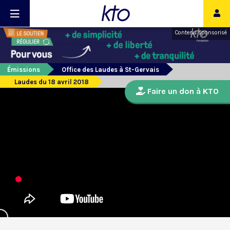
Contenu sponsorisé
Émissions
Office des Laudes à St-Gervais
Laudes du 18 avril 2018
Faire un don à KTO