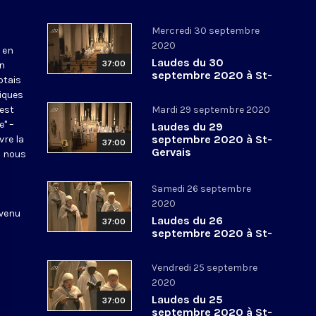
Mercredi 30 septembre
2020
 en
Laudes du 30
37:00
en
septembre 2020 à St-
otais
Gervais
tiques
 est
Mardi 29 septembre 2020
e" –
Laudes du 29
septembre 2020 à St-
vre la
37:00
Gervais
l nous
Samedi 26 septembre
2020
 venu
Laudes du 26
37:00
septembre 2020 à St-
Gervais
Vendredi 25 septembre
2020
Laudes du 25
37:00
septembre 2020 à St-