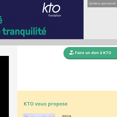
Contenu sponsorisé
Faire un don à KTO
KTO vous propose
Article