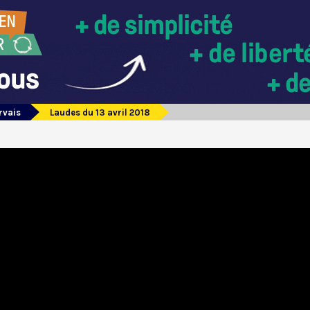
rvais
Laudes du 13 avril 2018