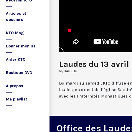
Recevoir KTO
Articles et
dossiers
KTO Mag
Donner mon IFI
Aider KTO
Laudes du 13 avril
13/04/2018
Boutique DVD
Du mardi au samedi, KTO diffuse en
A propos
laudes, en direct de l’église Saint-
avec les Fraternités Monastiques d
Ma playlist
Office des Laude