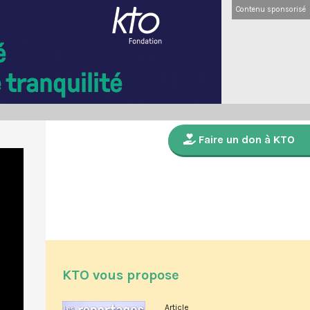
Contenu sponsorisé
Faire un don à KTO
KTO vous propose
Article