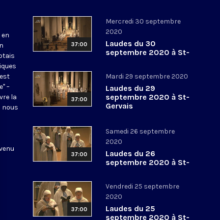
Mercredi 30 septembre
2020
 en
Laudes du 30
37:00
en
septembre 2020 à St-
otais
Gervais
tiques
 est
Mardi 29 septembre 2020
e" –
Laudes du 29
septembre 2020 à St-
vre la
37:00
Gervais
l nous
Samedi 26 septembre
2020
 venu
Laudes du 26
37:00
septembre 2020 à St-
Gervais
Vendredi 25 septembre
2020
Laudes du 25
37:00
septembre 2020 à St-