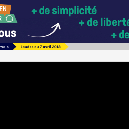
rvais
Laudes du 7 avril 2018