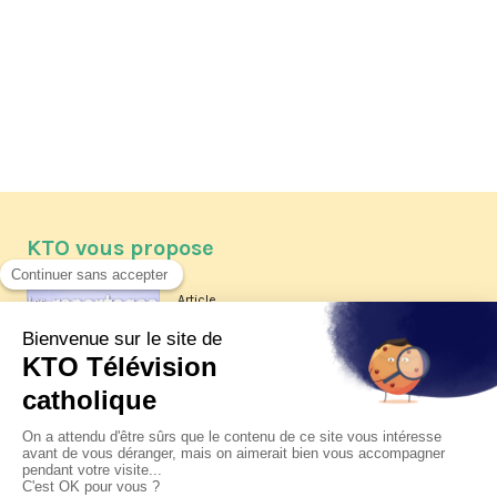
KTO vous propose
Article
Les reportages d'été 2026 de KTO
Article
La visite pastorale du pape Léon
XIV à Assise à suivre sur KTO le
jeudi 6 août