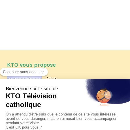
KTO vous propose
Article
Les reportages d'été 2026 de KTO
Article
La visite pastorale du pape Léon
XIV à Assise à suivre sur KTO le
jeudi 6 août