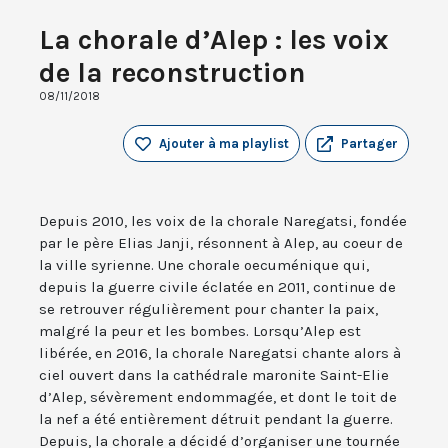
La chorale d’Alep : les voix
de la reconstruction
08/11/2018
Ajouter à ma playlist
Partager
Depuis 2010, les voix de la chorale Naregatsi, fondée
par le père Elias Janji, résonnent à Alep, au coeur de
la ville syrienne. Une chorale oecuménique qui,
depuis la guerre civile éclatée en 2011, continue de
se retrouver régulièrement pour chanter la paix,
malgré la peur et les bombes. Lorsqu’Alep est
libérée, en 2016, la chorale Naregatsi chante alors à
ciel ouvert dans la cathédrale maronite Saint-Elie
d’Alep, sévèrement endommagée, et dont le toit de
la nef a été entièrement détruit pendant la guerre.
Depuis, la chorale a décidé d’organiser une tournée