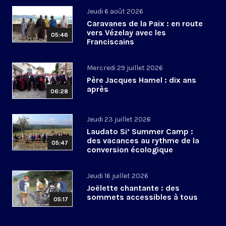
Jeudi 6 août 2026
Caravanes de la Paix : en route
vers Vézelay avec les
05:46
Franciscains
Mercredi 29 juillet 2026
Père Jacques Hamel : dix ans
après
06:28
Jeudi 23 juillet 2026
Laudato Si’ Summer Camp :
des vacances au rythme de la
05:47
conversion écologique
Jeudi 16 juillet 2026
Joëlette chantante : des
sommets accessibles à tous
05:17